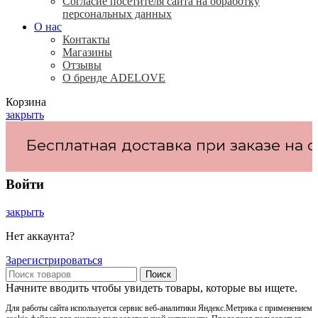
Согласие посетителя сайта на обработку
персональных данных
О нас
Контакты
Магазины
Отзывы
О бренде ADELOVE
Корзина
закрыть
Бесплатная доставка при заказе на су
Войти
закрыть
Нет аккаунта?
Зарегистрироваться
Поиск
Начните вводить чтобы увидеть товары, которые вы ищете.
Для работы сайта используется сервис веб-аналитики Яндекс.Метрика с применением