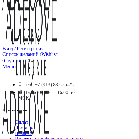
Вход / Регистрация
Список желаний (Wishlist)
0
пунктов
/
0
₽
Меню
Тел.: +7 (913) 832-25-25
Пн-Вс 06:00 — 16:00 по
МСК
Покупателям
Оплата
Доставка
Возврат
Политика конфиденциальности