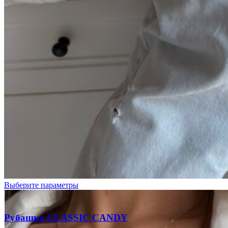
Выберите параметры
Рубашка CLASSIC CANDY