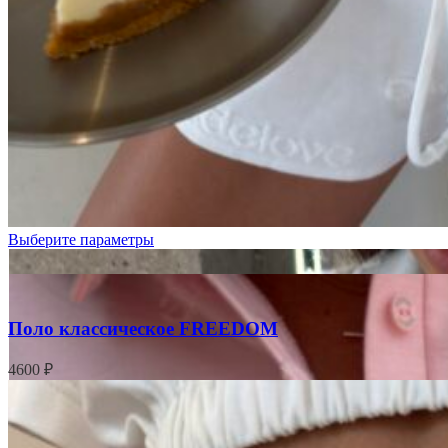
Белый
Розовый
Выберите параметры
Поло классическое FREEDOM
4600
₽