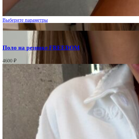
Выберите параметры
Поло на резинке FREEDOM
4600
₽