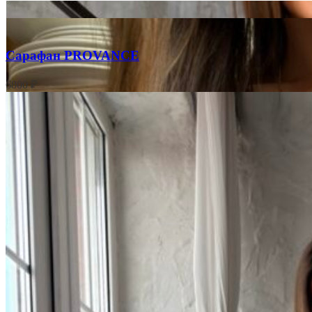
Сарафан PROVANCE
6800
₽