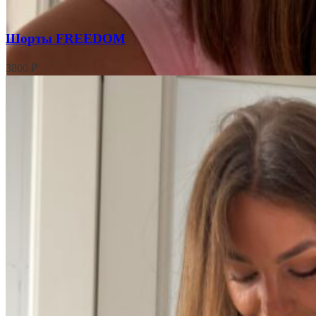
Шорты FREEDOM
3800
₽