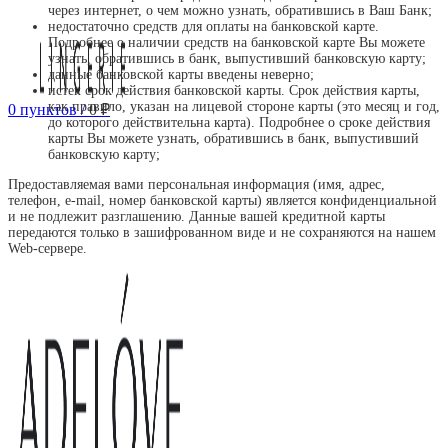
через интернет, о чем можно узнать, обратившись в Ваш Банк;
недостаточно средств для оплаты на банковской карте.
Подробнее о наличии средств на банковской карте Вы можете
узнать, обратившись в банк, выпустивший банковскую карту;
данные банковской карты введены неверно;
истек срок действия банковской карты. Срок действия карты,
как правило, указан на лицевой стороне карты (это месяц и год,
0
пунктов
/
0
₽
до которого действительна карта). Подробнее о сроке действия
карты Вы можете узнать, обратившись в банк, выпустивший
банковскую карту;
Предоставляемая вами персональная информация (имя, адрес,
телефон, e-mail, номер банковской карты) является конфиденциальной
и не подлежит разглашению. Данные вашей кредитной карты
передаются только в зашифрованном виде и не сохраняются на нашем
Web-сервере.