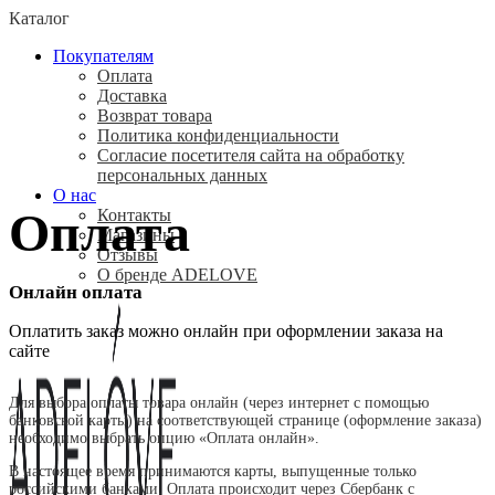
Каталог
Покупателям
Оплата
Доставка
Возврат товара
Политика конфиденциальности
Согласие посетителя сайта на обработку
персональных данных
О нас
Оплата
Контакты
Магазины
Отзывы
О бренде ADELOVE
Онлайн оплата
Оплатить заказ можно онлайн при оформлении заказа на
сайте
Для выбора оплаты товара онлайн (через интернет с помощью
банковской карты) на соответствующей странице (оформление заказа)
необходимо выбрать опцию «Оплата онлайн».
В настоящее время принимаются карты, выпущенные только
российскими банками. Оплата происходит через Сбербанк с