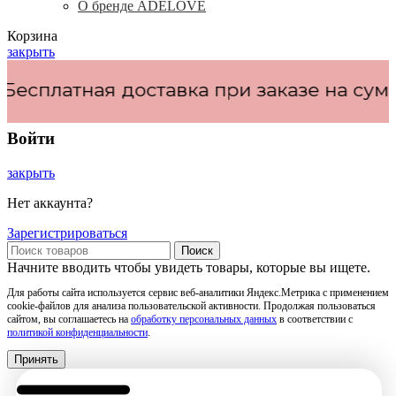
О бренде ADELOVE
Корзина
закрыть
платная доставка при заказе на сумму
о
Войти
закрыть
Нет аккаунта?
Зарегистрироваться
Поиск
Начните вводить чтобы увидеть товары, которые вы ищете.
Для работы сайта используется сервис веб-аналитики Яндекс.Метрика с применением
cookie-файлов для анализа пользовательской активности. Продолжая пользоваться
сайтом, вы соглашаетесь на
обработку персональных данных
в соответствии с
политикой конфиденциальности
.
Принять