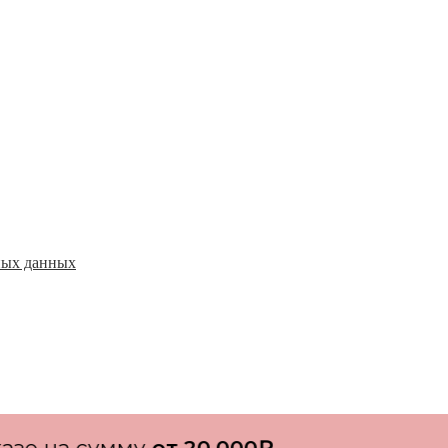
ьных данных
сумму
от 20.000₽