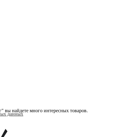
ог" вы найдете много интересных товаров.
ьных данных