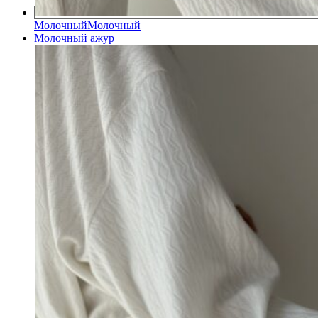
Молочный
Молочный
Молочный ажур