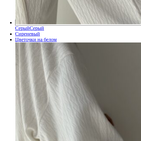
Серый
Серый
Сиреневый
Цветочки на белом