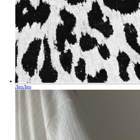
Лео
Лео