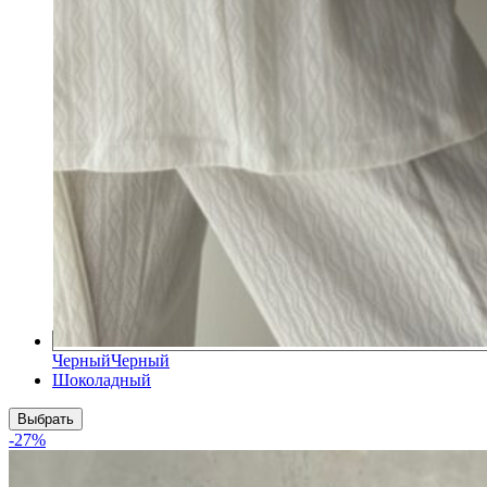
Черный
Черный
Шоколадный
Выбрать
-27%