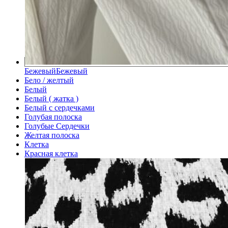
Бежевый
Бежевый
Бело / желтый
Белый
Белый ( жатка )
Белый с сердечками
Голубая полоска
Голубые Сердечки
Желтая полоска
Клетка
Красная клетка