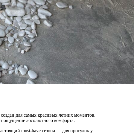
 создан для самых красивых летних моментов.
ит ощущение абсолютного комфорта.
астоящий must-have сезона — для прогулок у