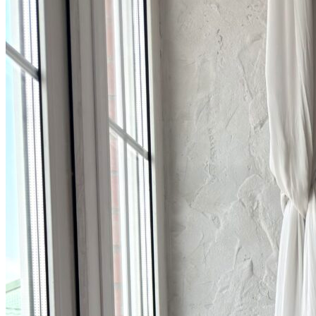
Согласие посетителя сайта на обработку персонал
О нас
Контакты
Магазины
Отзывы
О бренде ADELOVE