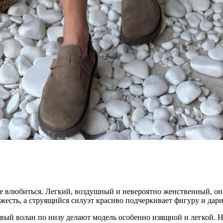
е влюбиться. Легкий, воздушный и невероятно женственный, он
жесть, а струящийся силуэт красиво подчеркивает фигуру и дар
ивый волан по низу делают модель особенно изящной и легкой. Н