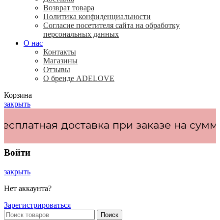
Возврат товара
Политика конфиденциальности
Согласие посетителя сайта на обработку
персональных данных
О нас
Контакты
Магазины
Отзывы
О бренде ADELOVE
Корзина
закрыть
атная доставка при заказе на сумму
от 
Войти
закрыть
Нет аккаунта?
Зарегистрироваться
Поиск