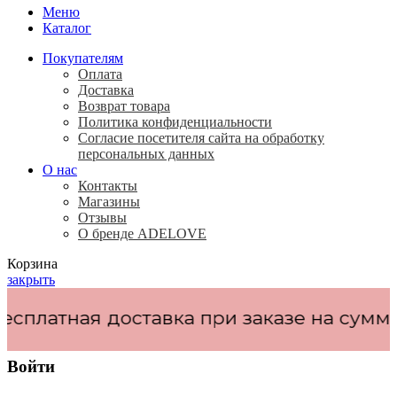
Меню
Каталог
Покупателям
Оплата
Доставка
Возврат товара
Политика конфиденциальности
Согласие посетителя сайта на обработку
персональных данных
О нас
Контакты
Магазины
Отзывы
О бренде ADELOVE
Корзина
закрыть
атная доставка при заказе на сумму
от 
Войти