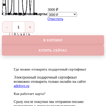
3000 ₽
Сумма подарочной карты
Очистить
Количество
товара
Электронный
В КОРЗИНУ
сертификат
0
пунктов
/
0
₽
КУПИТЬ СЕЙЧАС
Где можно отоварить подарочный сертификат
Электронный подарочный сертификат
возможно отоварить только онлайн на сайте
adelove.ru
Как работает карта?
Сразу после покупки мы отправим письмо
получателю с личным поздравлением