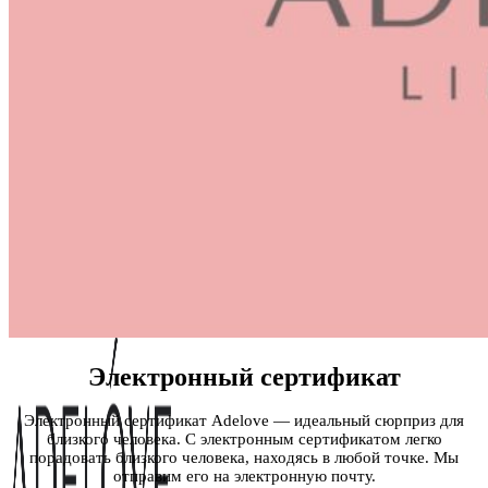
Вход / Регистрация
Список желаний (Wishlist)
0
пунктов
/
0
₽
Меню
Электронный сертификат
Электронный сертификат Adelove — идеальный сюрприз для
близкого человека. С электронным сертификатом легко
порадовать близкого человека, находясь в любой точке. Мы
отправим его на электронную почту.