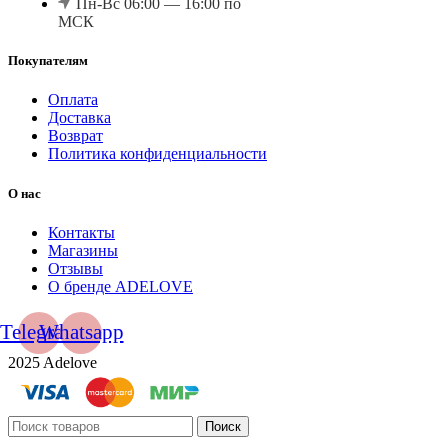
Пн-Вс 06:00 — 16:00 по
МСК
Покупателям
Оплата
Доставка
Возврат
Политика конфиденциальности
О нас
Контакты
Магазины
Отзывы
О бренде ADELOVE
Telegram
Whatsapp
2025 Adelove
Поиск