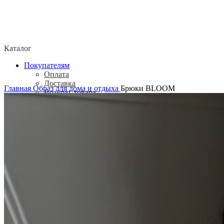
Каталог
Покупателям
Оплата
Доставка
Главная
Образ для дома и отдыха
Брюки BLOOM
Возврат товара
Политика конфиденциальности
Согласие посетителя сайта на обработку
персональных данных
О нас
Контакты
Магазины
Отзывы
О бренде ADELOVE