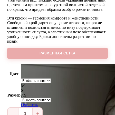
утонченный вид. Каждая модель украшена деликатным
цветочным принтом и аккуратной волнистой отделкой
по краям, что придает образам особую романтичность.
Эти брюки — гармония комфорта и женственности.
Свободный крой дарит ощущение легкости, широкие
штанины и волнистая отделка по низу подчеркивает
утонченность силуэта, а эластичный пояс обеспечивает
удобную посадку. Брюки дополнены разрезами по
краям.
РАЗМЕРНАЯ СЕТКА
Цвет
M
S
Размер
XS
Очистить