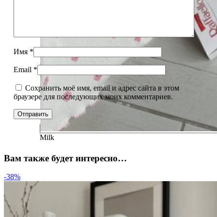
Имя
*
Email
*
Сохранить моё имя, email и адрес сайта в этом
браузере для последующих моих комментариев.
Milk
Вам также будет интересно…
-38%