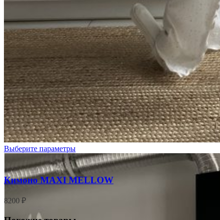
Молочный
Выберите параметры
Кимоно MAXI MELLOW
8200
₽