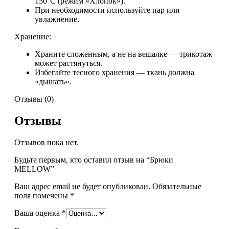
150°C (режим «Хлопок»).
При необходимости используйте пар или
увлажнение.
Хранение:
Храните сложенным, а не на вешалке — трикотаж
может растянуться.
Избегайте тесного хранения — ткань должна
«дышать».
Отзывы (0)
Отзывы
Отзывов пока нет.
Будьте первым, кто оставил отзыв на “Брюки
MELLOW”
Ваш адрес email не будет опубликован.
Обязательные
поля помечены
*
Ваша оценка
*