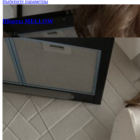
Выберите параметры
Шорты MELLOW
3600
₽