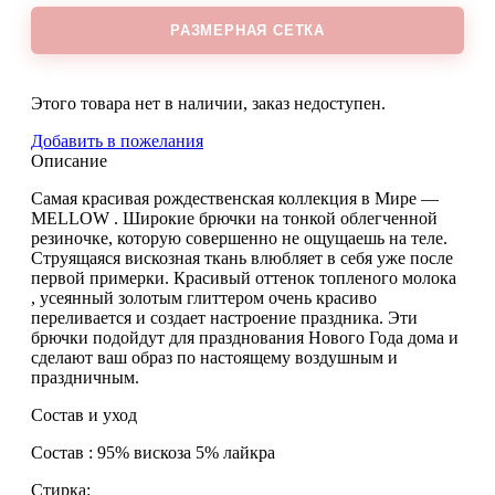
РАЗМЕРНАЯ СЕТКА
Этого товара нет в наличии, заказ недоступен.
Добавить в пожелания
Описание
Самая красивая рождественская коллекция в Мире —
MELLOW . Широкие брючки на тонкой облегченной
резиночке, которую совершенно не ощущаешь на теле.
Струящаяся вискозная ткань влюбляет в себя уже после
первой примерки. Красивый оттенок топленого молока
, усеянный золотым глиттером очень красиво
переливается и создает настроение праздника. Эти
брючки подойдут для празднования Нового Года дома и
сделают ваш образ по настоящему воздушным и
праздничным.
Состав и уход
Состав : 95% вискоза 5% лайкра
Стирка: