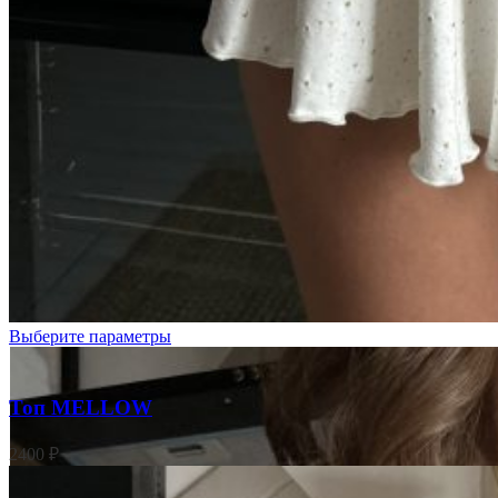
Молочный
Выберите параметры
Топ MELLOW
2400
₽