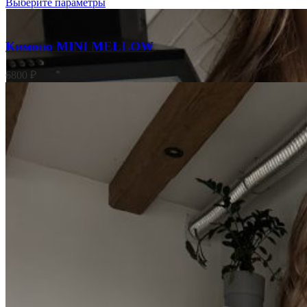
Выберите параметры
Кимоно MINI MELLOW
6800
₽