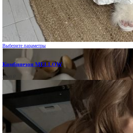
Молочный
Выберите параметры
Комбинезон MELLOW
8600
₽