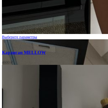
Молочный
Выберите параметры
Кардиган MELLOW
4600
₽