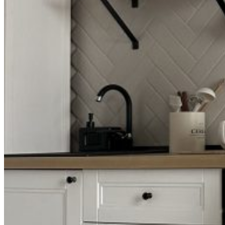
0
пунктов
/
0
₽