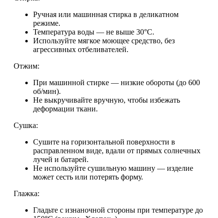
Ручная или машинная стирка в деликатном
режиме.
Температура воды — не выше 30°C.
Используйте мягкое моющее средство, без
агрессивных отбеливателей.
Отжим:
При машинной стирке — низкие обороты (до 600
об/мин).
Не выкручивайте вручную, чтобы избежать
деформации ткани.
Сушка:
Сушите на горизонтальной поверхности в
расправленном виде, вдали от прямых солнечных
лучей и батарей.
Не используйте сушильную машину — изделие
может сесть или потерять форму.
Глажка:
Гладьте с изнаночной стороны при температуре до