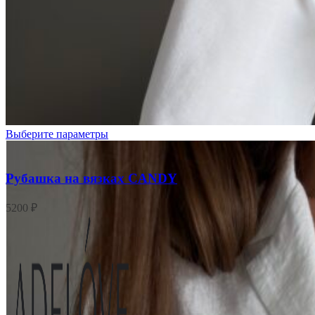
Белый
Выберите параметры
Рубашка на вязках CANDY
5200
₽