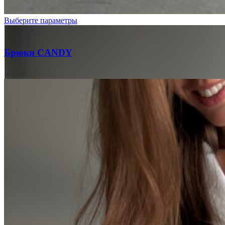
Выберите параметры
Брюки CANDY
5600
₽