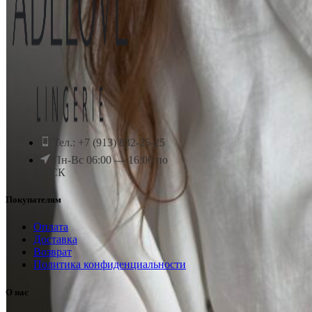
Тел.: +7 (913) 832-25-25
Пн-Вс 06:00 — 16:00 по
МСК
Покупателям
Оплата
Доставка
Возврат
Политика конфиденциальности
О нас