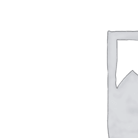
Вход / Регистрация
Список желаний (Wishlist)
0
пунктов
/
0
₽
Меню