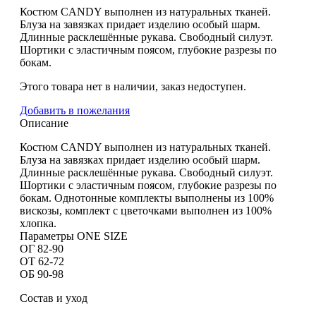
Костюм CANDY выполнен из натуральных тканей.
Блуза на завязках придает изделию особый шарм.
Длинные расклешённые рукава. Свободный силуэт.
Шортики с эластичным поясом, глубокие разрезы по
бокам.
Этого товара нет в наличии, заказ недоступен.
Добавить в пожелания
Описание
Костюм CANDY выполнен из натуральных тканей.
Блуза на завязках придает изделию особый шарм.
Длинные расклешённые рукава. Свободный силуэт.
Шортики с эластичным поясом, глубокие разрезы по
бокам. Однотонные комплекты выполнены из 100%
вискозы, комплект с цветочками выполнен из 100%
хлопка.
Параметры ONE SIZE
ОГ 82-90
ОТ 62-72
ОБ 90-98
Состав и уход