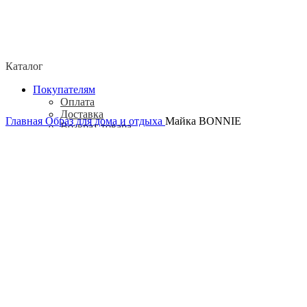
Каталог
Покупателям
Оплата
Доставка
Главная
Образ для дома и отдыха
Майка BONNIE
Возврат товара
Политика конфиденциальности
Согласие посетителя сайта на обработку
персональных данных
О нас
Контакты
Магазины
Отзывы
О бренде ADELOVE