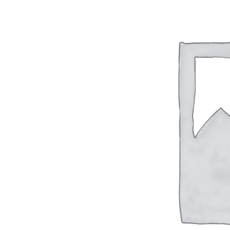
Вход / Регистрация
Список желаний (Wishlist)
0
пунктов
/
0
₽
Меню