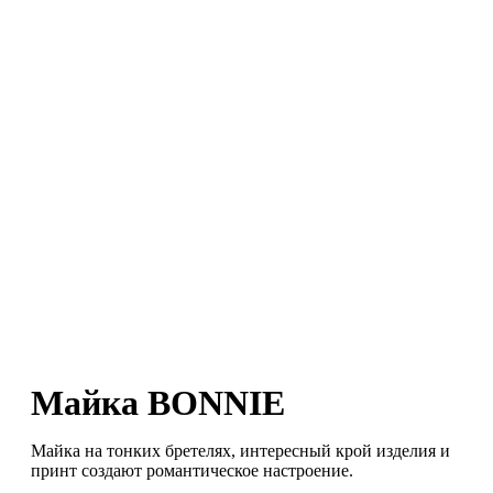
0
пунктов
/
0
₽
Майка BONNIE
Майка на тонких бретелях, интересный крой изделия и
принт создают романтическое настроение.