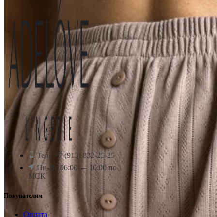
Тел.: +7 (913) 832-25-25
Пн-Вс 06:00 — 16:00 по
МСК
Покупателям
Оплата