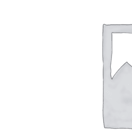
Вход / Регистрация
Список желаний (Wishlist)
0
пунктов
/
0
₽
Меню