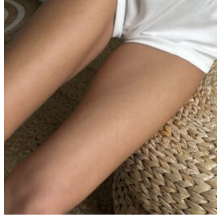
Молочный
ажур