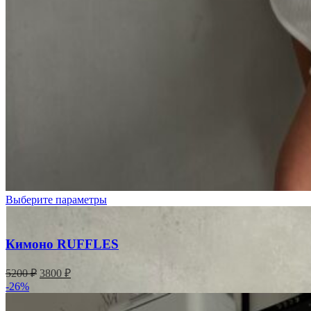
Выберите параметры
Кимоно RUFFLES
Первоначальная
Текущая
5200
₽
3800
₽
цена
цена:
-26%
составляла
3800 ₽.
5200 ₽.