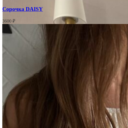
Сорочка DAISY
3600
₽