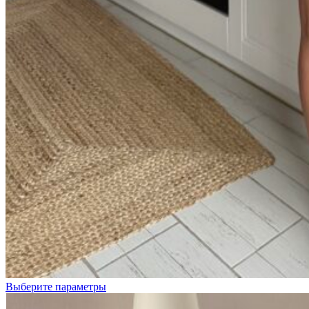
Цветочки
на
кремовом
Выберите параметры