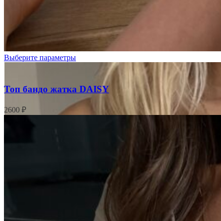
Выберите параметры
Топ бандо жатка DAISY
2600
₽