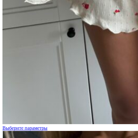
Цветочки
на
кремовом
Выберите параметры