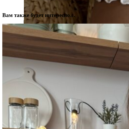
Вам также будет интересно…
Цветочки
на
кремовом