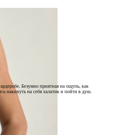
ардеробе. Безумно приятная на ощупь, как
ь накинуть на себя халатик и пойти в душ.