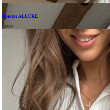
Брюки ALLURE
4800
₽