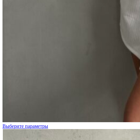
Белый
Красный
Выберите параметры