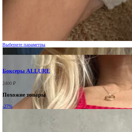
Белый
Красный
Выберите параметры
Боксеры ALLURE
2400
₽
Похожие товары
-27%