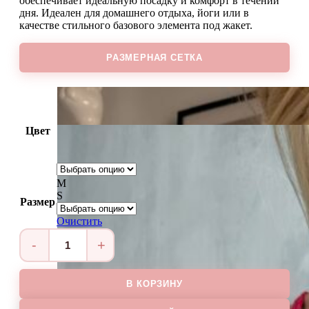
обеспечивает идеальную посадку и комфорт в течении
дня. Идеален для домашнего отдыха, йоги или в
качестве стильного базового элемента под жакет.
РАЗМЕРНАЯ СЕТКА
Цвет
M
S
Размер
Очистить
Количество
товара
Топ
В КОРЗИНУ
ALLURE