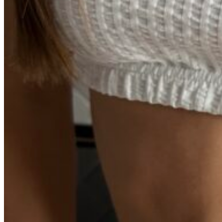
0
пунктов
/
0
₽