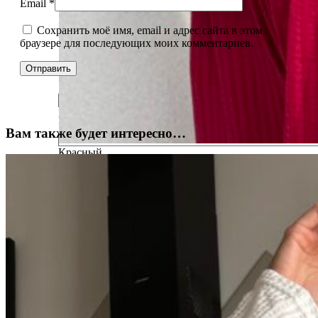
Email
*
Сохранить моё имя, email и адрес сайта в этом
браузере для последующих моих комментариев.
Белый
Вам также будет интересно…
Красный