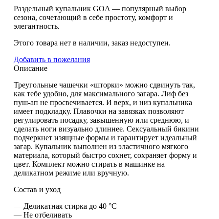
Раздельный купальник GOA — популярный выбор
сезона, сочетающий в себе простоту, комфорт и
элегантность.
Этого товара нет в наличии, заказ недоступен.
Добавить в пожелания
Описание
Треугольные чашечки «шторки» можно сдвинуть так,
как тебе удобно, для максимального загара. Лиф без
пуш-ап не просвечивается. И верх, и низ купальника
имеет подкладку. Плавочки на завязках позволяют
регулировать посадку, завышенную или среднюю, и
сделать ноги визуально длиннее. Сексуальный бикини
подчеркнет изящные формы и гарантирует идеальный
загар. Купальник выполнен из эластичного мягкого
материала, который быстро сохнет, сохраняет форму и
цвет. Комплект можно стирать в машинке на
деликатном режиме или вручную.
Состав и уход
— Деликатная стирка до 40 °C
— Не отбеливать