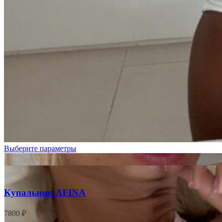
Выберите параметры
Купальник AFINA
7800
₽