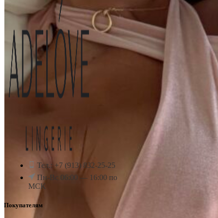
Тел.: +7 (913) 832-25-25
Пн-Вс 06:00 — 16:00 по
МСК
Покупателям