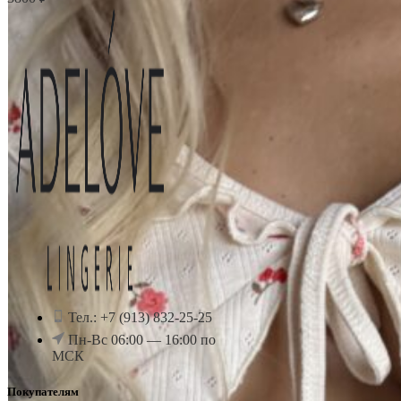
Тел.: +7 (913) 832-25-25
Пн-Вс 06:00 — 16:00 по
МСК
Покупателям