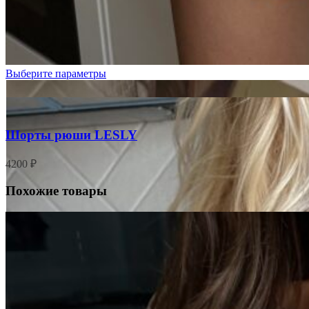
Черный
Выберите параметры
Шорты рюши LESLY
4200
₽
Похожие товары