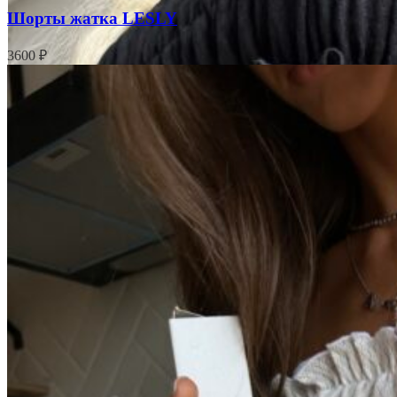
Шорты жатка LESLY
3600
₽