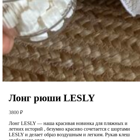
Лонг рюши LESLY
3800
₽
Лонг LESLY — наша красивая новинка для пляжных и
летних историй , безумно красиво сочетается с шортами
LESLY и делает образ воздушным и легким. Рукав клеш