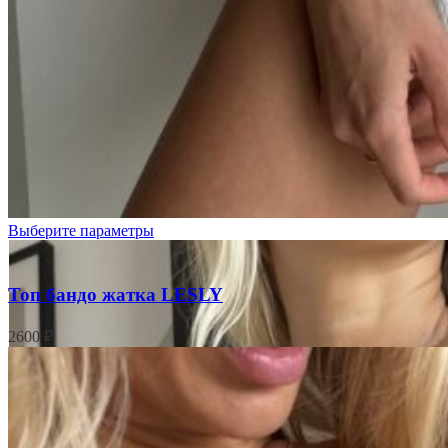
Выберите параметры
Топ бандо жатка LESLY
2600
₽