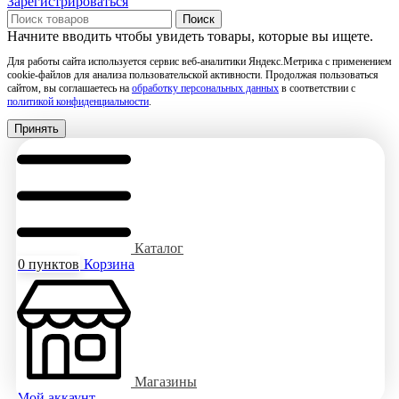
Зарегистрироваться
Поиск
Начните вводить чтобы увидеть товары, которые вы ищете.
Для работы сайта используется сервис веб-аналитики Яндекс.Метрика с применением
cookie-файлов для анализа пользовательской активности. Продолжая пользоваться
сайтом, вы соглашаетесь на
обработку персональных данных
в соответствии с
политикой конфиденциальности
.
Принять
Каталог
0
пунктов
Корзина
Магазины
Мой аккаунт