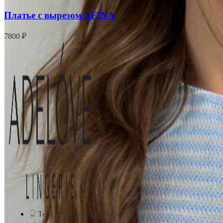
Платье с вырезом AFINA
7800
₽
Тел.: +7 (913) 832-25-25