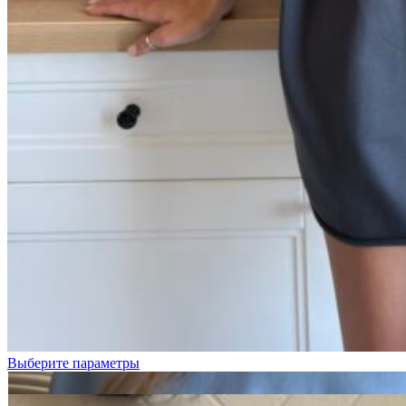
Голубой
Графит
Лимонный
Выберите параметры