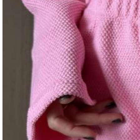
0
пунктов
/
0
₽