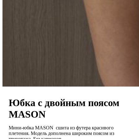
Юбка с двойным поясом
MASON
Мини-юбка MASON сшита из футера красивого
плетения. Модель дополнена широким поясом из
трикотажа. Без карманов.