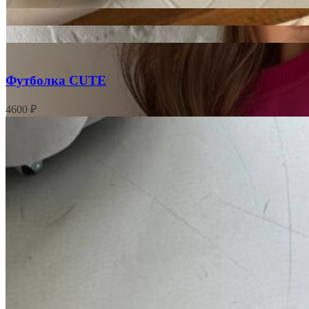
Футболка CUTE
4600
₽