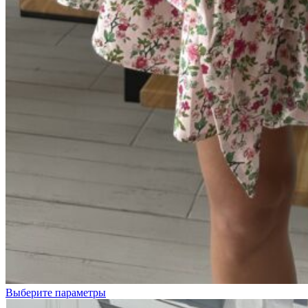
Розовый
Серый
меланж
Выберите параметры