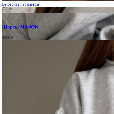
Выберите параметры
Шорты MASON
4200
₽