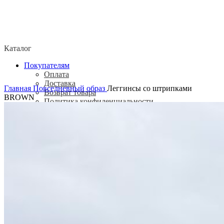
Каталог
Покупателям
Оплата
Доставка
Главная
Повседневный образ
Леггинсы со штрипками
Возврат товара
BROWN
Политика конфиденциальности
Согласие посетителя сайта на обработку
персональных данных
О нас
Контакты
Магазины
Отзывы
О бренде ADELOVE