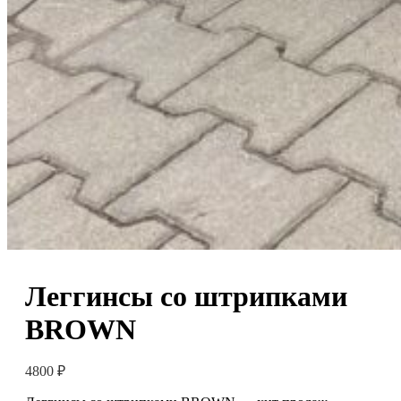
Леггинсы со штрипками
BROWN
4800
₽