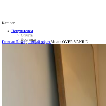
Каталог
Покупателям
Оплата
Доставка
Главная
Повседневный образ
Майка OVER VANILE
Возврат товара
Политика конфиденциальности
Согласие посетителя сайта на обработку
персональных данных
О нас
Контакты
Магазины
Отзывы
О бренде ADELOVE