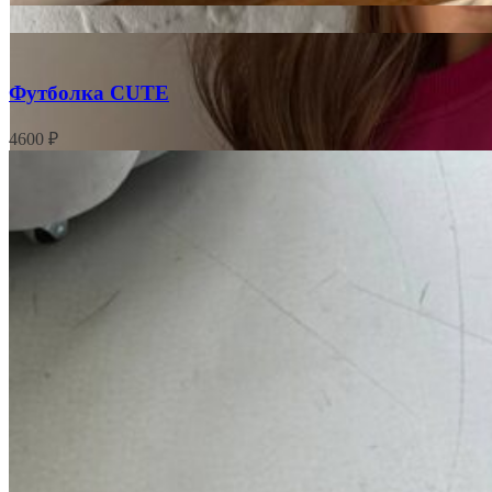
Футболка CUTE
4600
₽