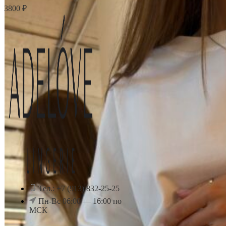
3800
₽
Тел.: +7 (913) 832-25-25
Пн-Вс 06:00 — 16:00 по
МСК