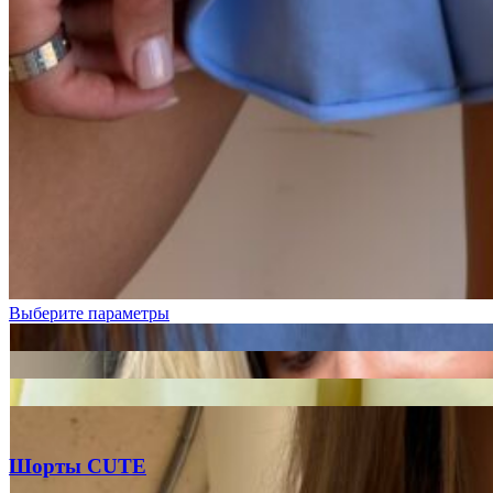
Черный
Графит
Молочный
Выберите параметры
Шорты CUTE