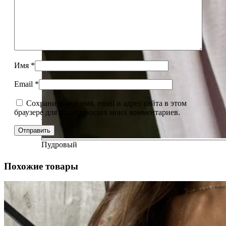
Имя
*
Email
*
Сохранить моё имя, email и адрес сайта в этом
браузере для последующих моих комментариев.
Желтый
Пудровый
Похожие товары