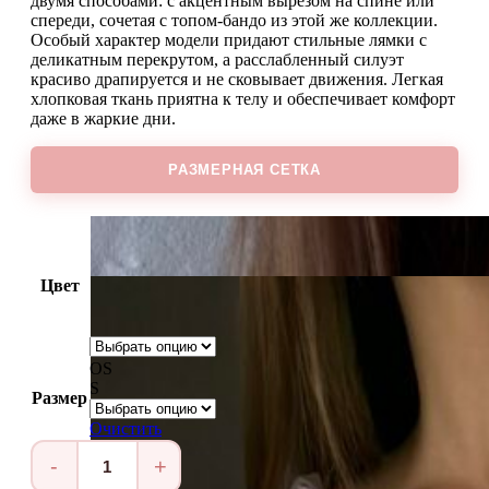
двумя способами: с акцентным вырезом на спине или
спереди, сочетая с топом-бандо из этой же коллекции.
Особый характер модели придают стильные лямки с
деликатным перекрутом, а расслабленный силуэт
красиво драпируется и не сковывает движения. Легкая
хлопковая ткань приятна к телу и обеспечивает комфорт
даже в жаркие дни.
РАЗМЕРНАЯ СЕТКА
Цвет
OS
S
Размер
Очистить
Количество