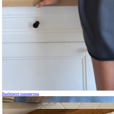
Голубой
Графит
Лимонный
Выберите параметры