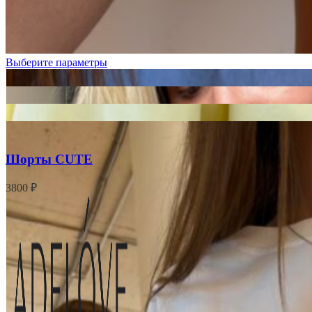
Выберите параметры
Шорты CUTE
3800
₽