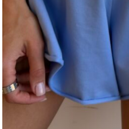
Черный
Графит
Молочный