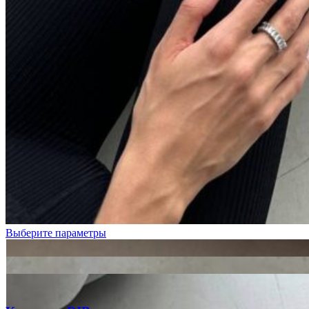
Голубой
Графит
Молочный
Пудровый
Фуксия
Выберите параметры