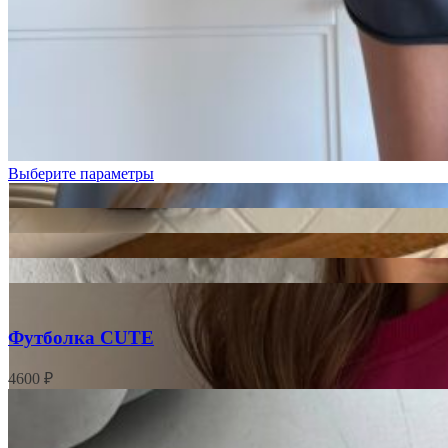
Голубой
Графит
Лимонный
Выберите параметры
Футболка CUTE
4600
₽