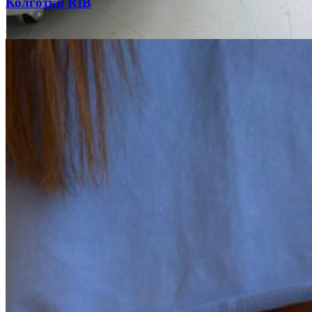
Колготки RIB
650
₽