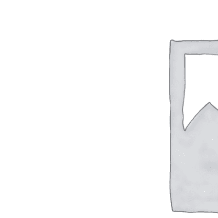
Вход / Регистрация
Список желаний (Wishlist)
0
пунктов
/
0
₽
Меню