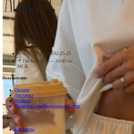
Тел.: +7 (913) 832-25-25
Пн-Вс 06:00 — 16:00 по
МСК
Покупателям
Оплата
Доставка
Возврат
Политика конфиденциальности
О нас
Контакты