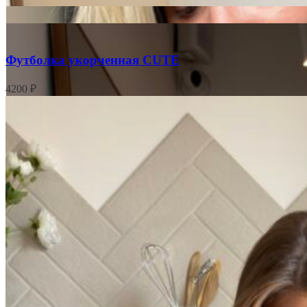
Футболка укорченная CUTE
4200
₽