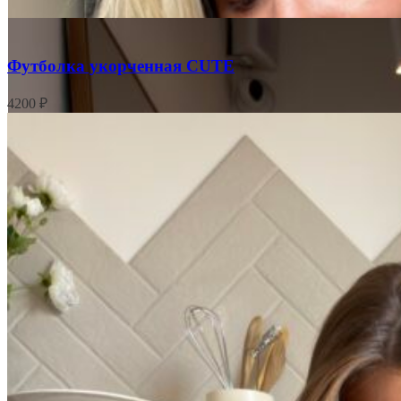
Футболка укорченная CUTE
4200
₽