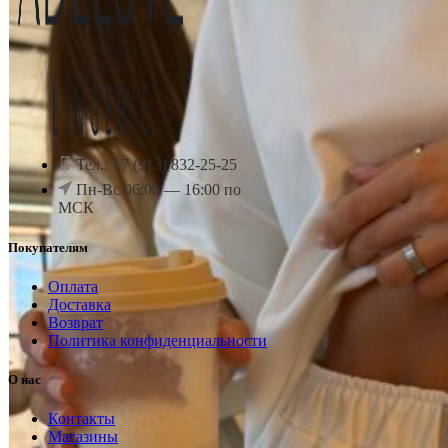
Тел.: +7 (913) 832-25-25
Пн-Вс 06:00 — 16:00 по
МСК
Покупателям
Оплата
Доставка
Возврат
Политика конфиденциальности
О нас
Контакты
Магазины