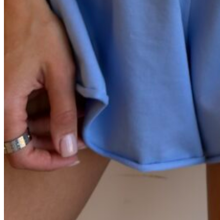
Черный
Графит
Молочный