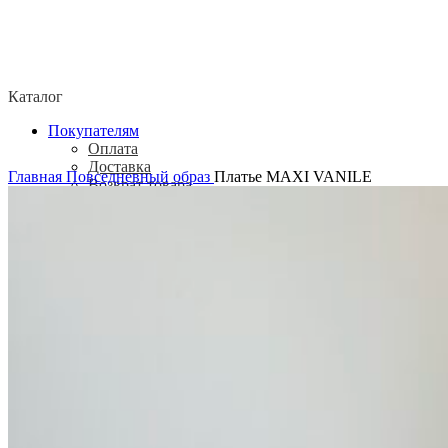
Каталог
Покупателям
Оплата
Доставка
Главная
Повседневный образ
Платье MAXI VANILE
Возврат товара
Политика конфиденциальности
Согласие посетителя сайта на обработку
персональных данных
О нас
Контакты
Магазины
Отзывы
О бренде ADELOVE