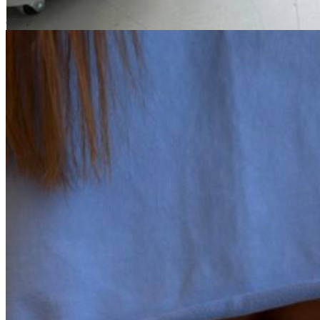
650
₽