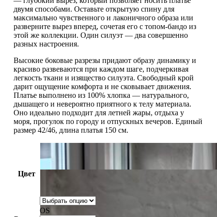
— глубокий вырез, который позволяет носить платье
двумя способами. Оставьте открытую спину для
максимально чувственного и лаконичного образа или
разверните вырез вперед, сочетая его с топом-бандо из
этой же коллекции. Один силуэт — два совершенно
разных настроения.
Высокие боковые разрезы придают образу динамику и
красиво развеваются при каждом шаге, подчеркивая
легкость ткани и изящество силуэта. Свободный крой
дарит ощущение комфорта и не сковывает движения.
Платье выполнено из 100% хлопка — натурального,
дышащего и невероятно приятного к телу материала.
Оно идеально подходит для летней жары, отдыха у
моря, прогулок по городу и отпускных вечеров. Единый
размер 42/46, длина платья 150 см.
Цвет
OS