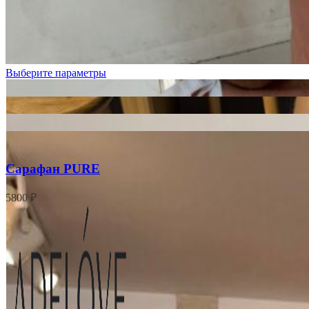
Выберите параметры
Сарафан PURE
5800
₽