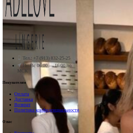
Тел.: +7 (913) 832-25-25
Пн-Вс 06:00 — 16:00 по
МСК
Покупателям
Оплата
Доставка
Возврат
Политика конфиденциальности
О нас