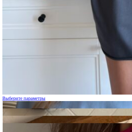
Голубой
Графит
Лимонный
Выберите параметры