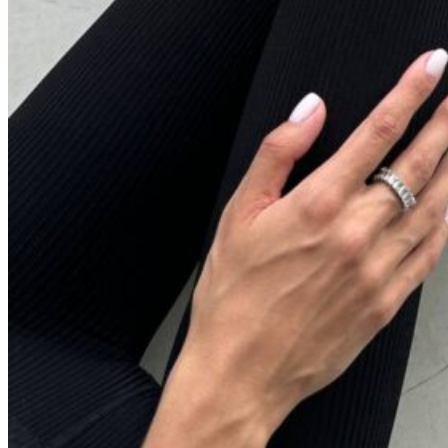
Голубой
Графит
Молочный