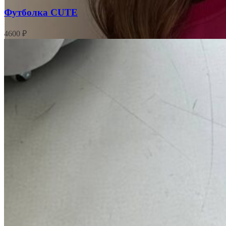
Футболка CUTE
4600
₽