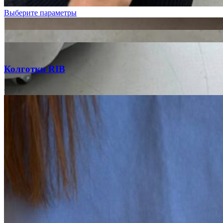
Фуксия
Выберите параметры
Колготки RIB
650
₽