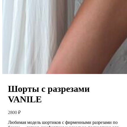
Шорты с разрезами
VANILE
2800
₽
Любимая модель шортиков с фирменными разрезами по