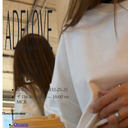
Тел.: +7 (913) 832-25-25
Пн-Вс 06:00 — 16:00 по
МСК
Покупателям
Оплата