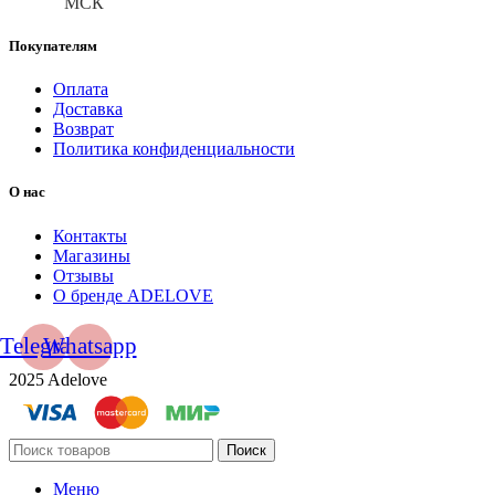
МСК
Покупателям
Оплата
Доставка
Возврат
Политика конфиденциальности
О нас
Контакты
Магазины
Отзывы
О бренде ADELOVE
Telegram
Whatsapp
2025 Adelove
Поиск
Меню