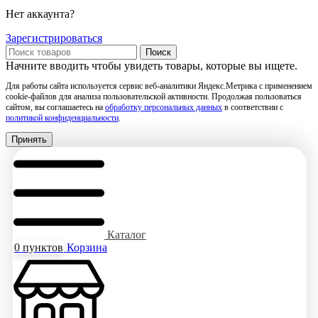
Нет аккаунта?
Зарегистрироваться
Поиск
Начните вводить чтобы увидеть товары, которые вы ищете.
Для работы сайта используется сервис веб-аналитики Яндекс.Метрика с применением
cookie-файлов для анализа пользовательской активности. Продолжая пользоваться
сайтом, вы соглашаетесь на
обработку персональных данных
в соответствии с
политикой конфиденциальности
.
Принять
Каталог
0
пунктов
Корзина