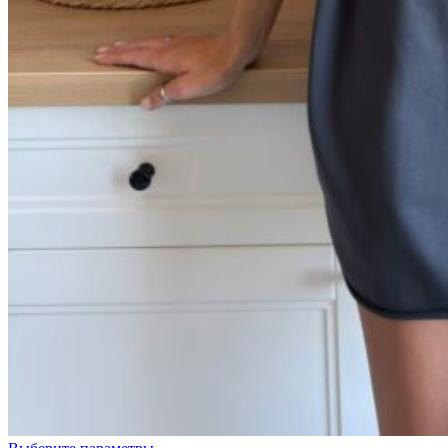
Голубой
Графит
Лимонный