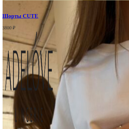
Шорты CUTE
3800
₽