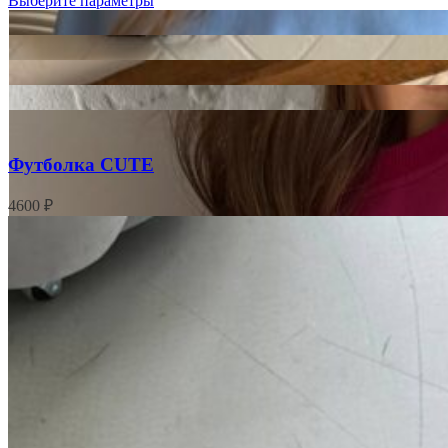
Выберите параметры
Футболка CUTE
4600
₽