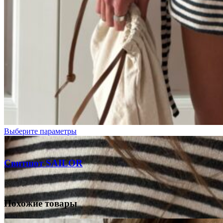
Выберите параметры
Свитшот SAILOR
5800
₽
Похожие товары