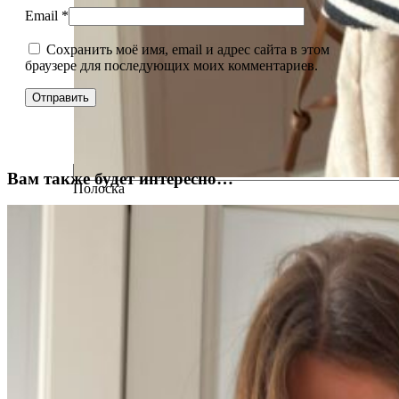
Email
*
Сохранить моё имя, email и адрес сайта в этом
браузере для последующих моих комментариев.
Вам также будет интересно…
Полоска