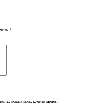
ечены
*
ля последующих моих комментариев.