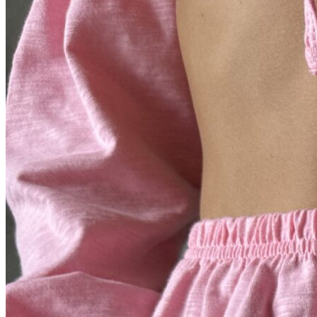
Согласие посетителя сайта на обработку персонал
О нас
Контакты
Магазины
Отзывы
О бренде ADELOVE