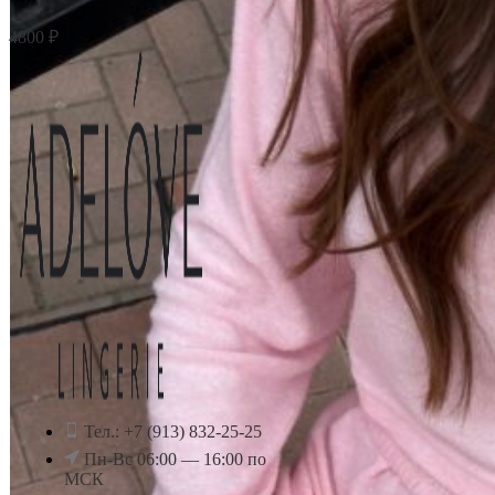
4800
₽
Тел.: +7 (913) 832-25-25
Пн-Вс 06:00 — 16:00 по
МСК