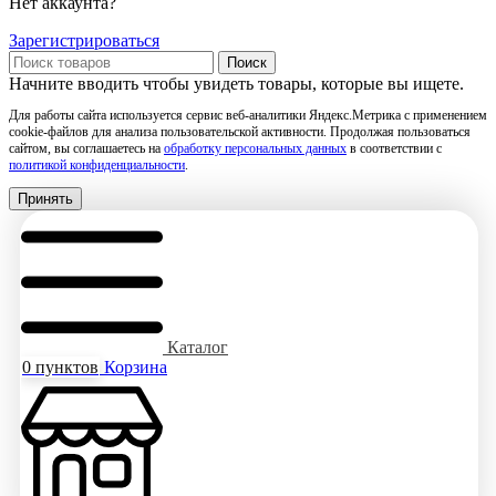
Нет аккаунта?
Зарегистрироваться
Поиск
Начните вводить чтобы увидеть товары, которые вы ищете.
Для работы сайта используется сервис веб-аналитики Яндекс.Метрика с применением
cookie-файлов для анализа пользовательской активности. Продолжая пользоваться
сайтом, вы соглашаетесь на
обработку персональных данных
в соответствии с
политикой конфиденциальности
.
Принять
Каталог
0
пунктов
Корзина