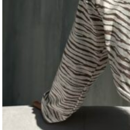
0
пунктов
/
0
₽