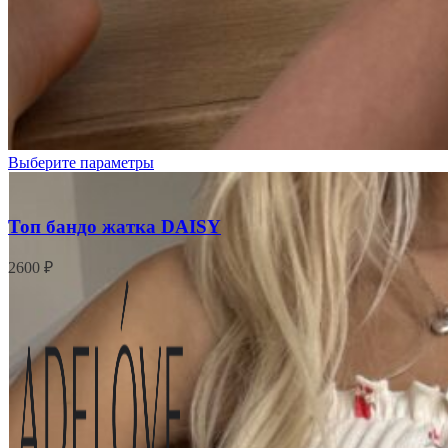
Черный
Выберите параметры
Топ бандо жатка DAISY
2600
₽