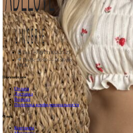
Тел.: +7 (913) 832-25-25
Пн-Вс 06:00 — 16:00 по
МСК
Покупателям
Оплата
Доставка
Возврат
Политика конфиденциальности
О нас
Контакты