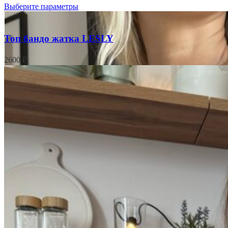
Выберите параметры
Топ бандо жатка LESLY
2600
₽