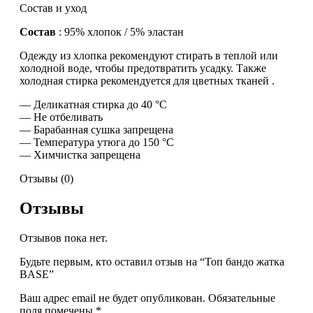
Состав и уход
Состав
: 95% хлопок / 5% эластан
Одежду из хлопка рекомендуют стирать в теплой или
холодной воде, чтобы предотвратить усадку. Также
холодная стирка рекомендуется для цветных тканей .
— Деликатная стирка до 40 °C
— Не отбеливать
— Барабанная сушка запрещена
— Температура утюга до 150 °C
— Химчистка запрещена
Отзывы (0)
Отзывы
Отзывов пока нет.
Будьте первым, кто оставил отзыв на “Топ бандо жатка
BASE”
Ваш адрес email не будет опубликован.
Обязательные
поля помечены
*