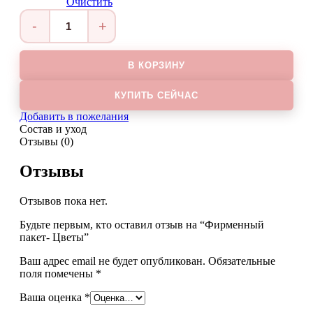
Очистить
Количество
товара
Фирменный
В КОРЗИНУ
пакет-
Цветы
КУПИТЬ СЕЙЧАС
Добавить в пожелания
Состав и уход
Отзывы (0)
Отзывы
Отзывов пока нет.
Будьте первым, кто оставил отзыв на “Фирменный
пакет- Цветы”
Ваш адрес email не будет опубликован.
Обязательные
поля помечены
*
Ваша оценка
*