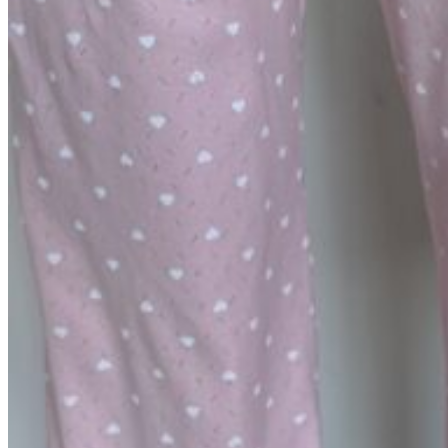
0
пунктов
/
0
₽