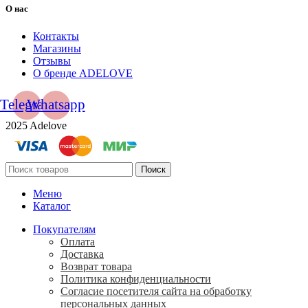
О нас
Контакты
Магазины
Отзывы
О бренде ADELOVE
Telegram
Whatsapp
2025 Adelove
Поиск
Меню
Каталог
Покупателям
Оплата
Доставка
Возврат товара
Политика конфиденциальности
Согласие посетителя сайта на обработку
персональных данных