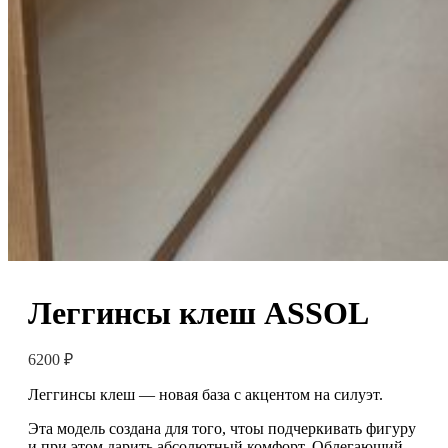
Леггинсы клеш ASSOL
6200
₽
Леггинсы клеш — новая база с акцентом на силуэт.
Эта модель создана для того, чтоы подчеркивать фигуру
и при этом дарить абсолютный комфорт. Облегающий