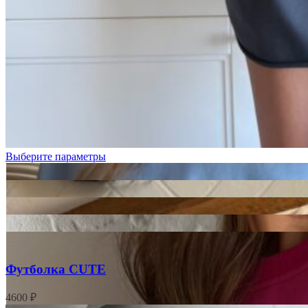
Голубой
Графит
Лимонный
Выберите параметры
Футболка CUTE
4600
₽