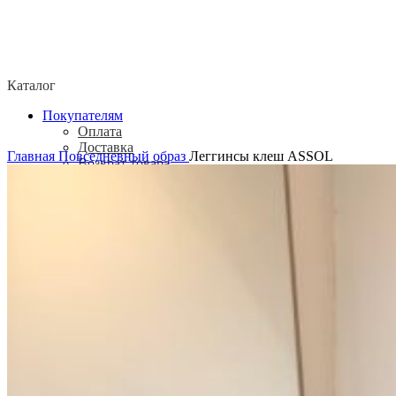
Каталог
Покупателям
Оплата
Доставка
Главная
Повседневный образ
Леггинсы клеш ASSOL
Возврат товара
Политика конфиденциальности
Согласие посетителя сайта на обработку
персональных данных
О нас
Контакты
Магазины
Отзывы
О бренде ADELOVE