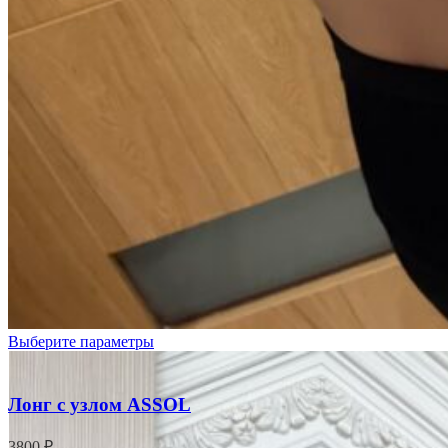
Черный
Выберите параметры
Лонг с узлом ASSOL
3800
₽