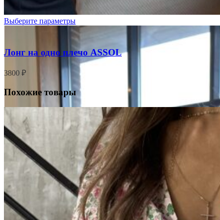
Выберите параметры
Лонг на одно плечо ASSOL
3800
₽
Похожие товары