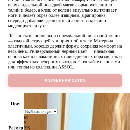
верх с идеальной посадкой мягко формирует линию
талий и бедер, а клеш от колена визуально вытягивает
ноги и делает образ более изящным. Драпировка
спереди добавляет деликатный акцент и красиво
моделирует силуэт.
Леггинсы выполнены из премиальной вискозной ткани
— гладкой, струящейся и приятной к телу. Материал
эластичный, хорошо держит форму, сохраняя комфорт на
весь день. Универсальный черный цвет — идеальная
основа как для лаконичных повседневных образов, так и
для эффектных вечерних выходов. Сочетайте с лонгами
или топом из коллекции ASSOL.
РАЗМЕРНАЯ СЕТКА
Цвет
M
S
Размер
XS