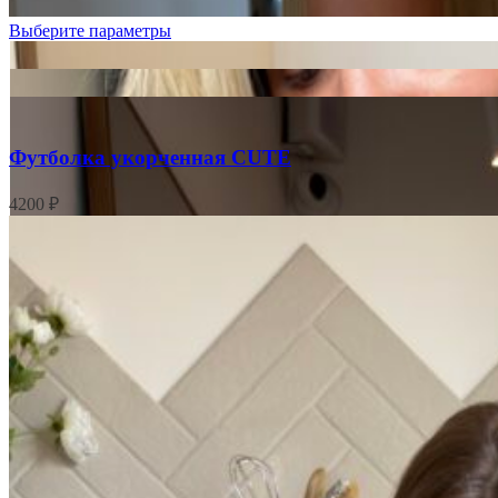
Выберите параметры
Футболка укорченная CUTE
4200
₽