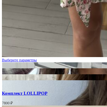
Черный
Выберите параметры
Комплект LOLLIPOP
7800
₽