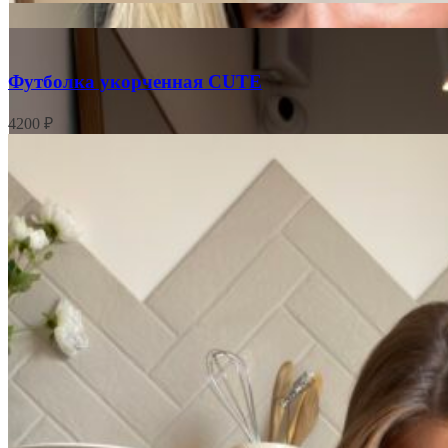
Футболка укорченная CUTE
4200
₽