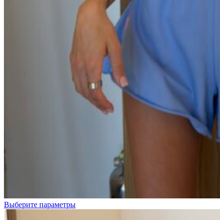
Белые
цветочки
Розовые
цветочки
Цветочки
на
розовом
Выберите параметры