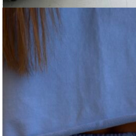
650
₽