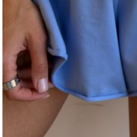
Черный
Графит
Молочный