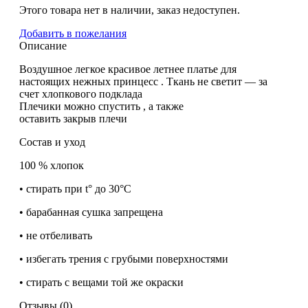
Этого товара нет в наличии, заказ недоступен.
Добавить в пожелания
Описание
Воздушное легкое красивое летнее платье для
настоящих нежных принцесс . Ткань не светит — за
счет хлопкового подклада
Плечики можно спустить , а также
оставить закрыв плечи
Состав и уход
100 % хлопок
• стирать при t° до 30°C
• барабанная сушка запрещена
• не отбеливать
• избегать трения с грубыми поверхностями
• стирать с вещами той же окраски
Отзывы (0)